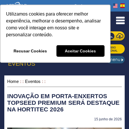
Onde comprar
Utilizamos cookies para oferecer melhor
urn to Content
experiência, melhorar o desempenho, analisar
como você interage em nosso site e
personalizar conteúdo.
ONDE COMPRAR
Recusar Cookies
Aceitar Cookies
EVENTOS
Home
Eventos
INOVAÇÃO EM PORTA-ENXERTOS
TOPSEED PREMIUM SERÁ DESTAQUE
NA HORTITEC 2026
15 junho de 2026