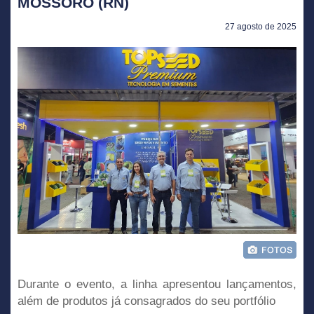
MOSSORÓ (RN)
27 agosto de 2025
Durante o evento, a linha apresentou lançamentos,
além de produtos já consagrados do seu portfólio