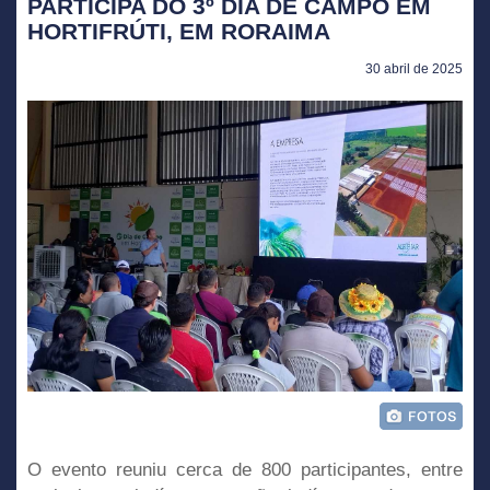
PARTICIPA DO 3º DIA DE CAMPO EM
HORTIFRÚTI, EM RORAIMA
30 abril de 2025
O evento reuniu cerca de 800 participantes, entre