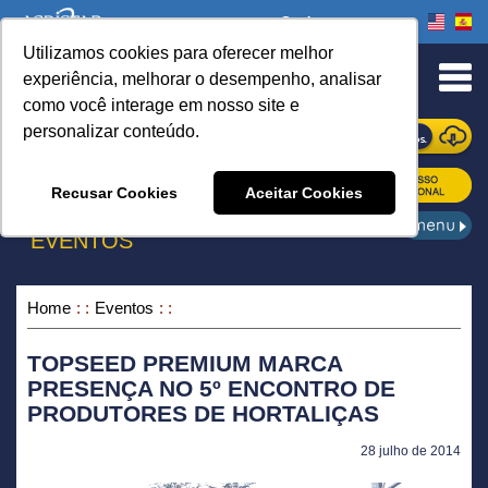
Onde comprar
Utilizamos cookies para oferecer melhor
urn to Content
experiência, melhorar o desempenho, analisar
como você interage em nosso site e
personalizar conteúdo.
ONDE COMPRAR
Recusar Cookies
Aceitar Cookies
EVENTOS
Home
Eventos
TOPSEED PREMIUM MARCA
PRESENÇA NO 5º ENCONTRO DE
PRODUTORES DE HORTALIÇAS
28 julho de 2014