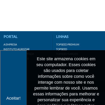
PORTAL
LINHAS
A EMPRESA
TOPSEED PREMIUM
INSTITUTO AGRISTAR
TOPSEED
DISTRIBUIDOR/REVENDA
TOPSEED GARDEN
Este site armazena cookies em
LINKS IMPORTANTES
SUPERSEED
CADASTRE-SE
seu computador. Esses cookies
MAPA DO SITE
são usados para coletar
informações sobre como você
interage com nosso site e nos
ATENDIMENTO
permite lembrar de você. Usamos
essas informações para melhorar e
CONTATO
Aceitar!
personalizar sua experiência e
CADASTRO