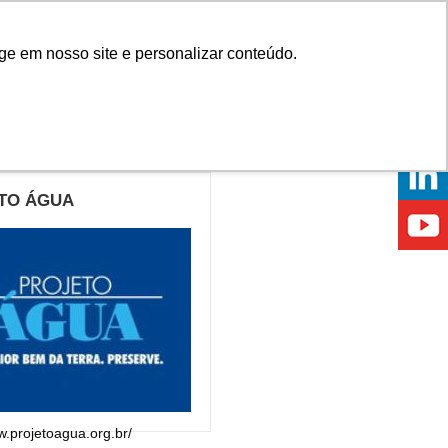
Onde comprar
ge em nosso site e personalizar conteúdo.
ÍCIAS
EVENTOS
ONDE ESTAMOS
TO ÁGUA
w.projetoagua.org.br/