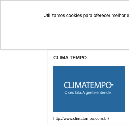
Linhas
Conheça a Agristar
Utilizamos cookies para oferecer melhor 
Links Importantes
CLIMA TEMPO
http://www.climatempo.com.br/