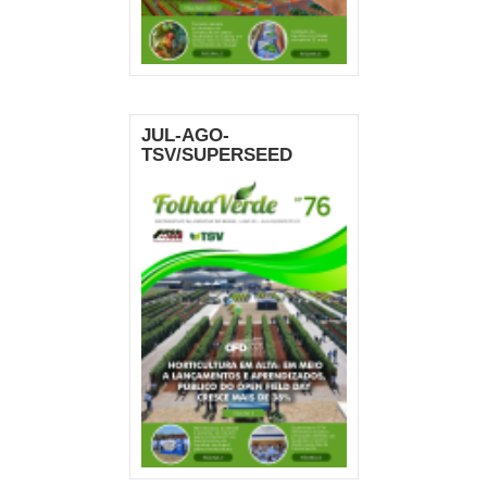
JUL-AGO-
TSV/SUPERSEED