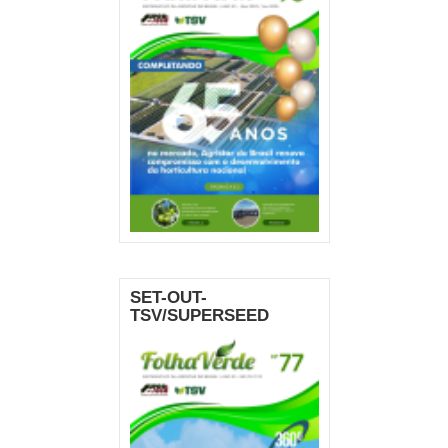
SET-OUT-
TSV/SUPERSEED