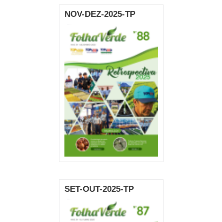
NOV-DEZ-2025-TP
SET-OUT-2025-TP