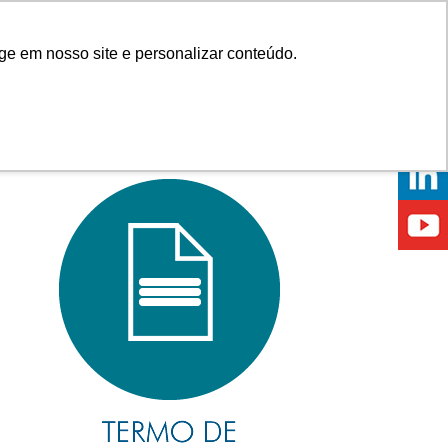
Onde comprar
ge em nosso site e personalizar conteúdo.
ÍCIAS
EVENTOS
ONDE ESTAMOS