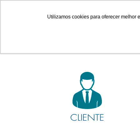
Linhas
Conheça a Agristar
Utilizamos cookies para oferecer melhor 
ACESSE A ÁREA DESEJ