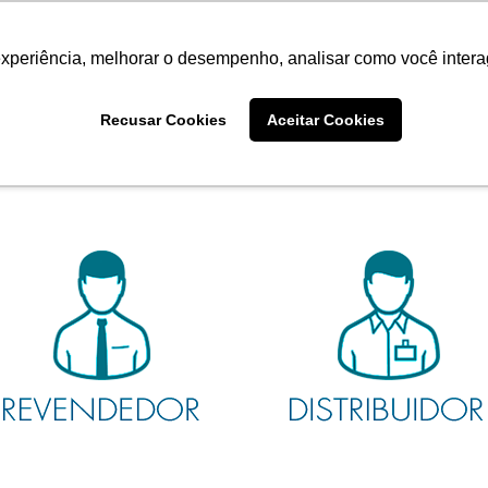
Termo de Conformidade
Informativo
Atendimento/SAC
experiência, melhorar o desempenho, analisar como você intera
ADA
AGRISTAR
INSTITUTO
NOT
Recusar Cookies
Aceitar Cookies