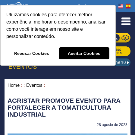
Onde comprar
Utilizamos cookies para oferecer melhor
urn to Content
experiência, melhorar o desempenho, analisar
como você interage em nosso site e
personalizar conteúdo.
ONDE COMPRAR
Recusar Cookies
Aceitar Cookies
EVENTOS
Home
Eventos
AGRISTAR PROMOVE EVENTO PARA
FORTALECER A TOMATICULTURA
INDUSTRIAL
28 agosto de 2023