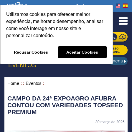
Onde comprar
Utilizamos cookies para oferecer melhor
urn to Content
experiência, melhorar o desempenho, analisar
como você interage em nosso site e
personalizar conteúdo.
ONDE COMPRAR
Recusar Cookies
Aceitar Cookies
EVENTOS
Home
Eventos
CAMPO DA 24ª EXPOAGRO AFUBRA
CONTOU COM VARIEDADES TOPSEED
PREMIUM
30 março de 2026