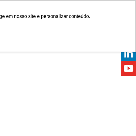
Onde comprar
ge em nosso site e personalizar conteúdo.
ÍCIAS
EVENTOS
ONDE ESTAMOS