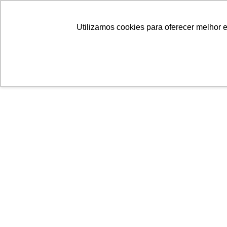
Linhas
Conheça a Agristar
Utilizamos cookies para oferecer melhor 