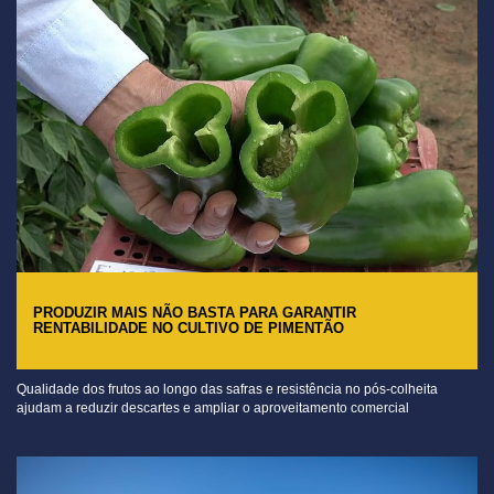
PRODUZIR MAIS NÃO BASTA PARA GARANTIR
RENTABILIDADE NO CULTIVO DE PIMENTÃO
Qualidade dos frutos ao longo das safras e resistência no pós-colheita
ajudam a reduzir descartes e ampliar o aproveitamento comercial