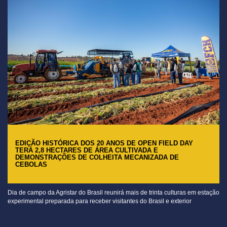
EDIÇÃO HISTÓRICA DOS 20 ANOS DE OPEN FIELD DAY
TERÁ 2,8 HECTARES DE ÁREA CULTIVADA E
DEMONSTRAÇÕES DE COLHEITA MECANIZADA DE
CEBOLAS
Dia de campo da Agristar do Brasil reunirá mais de trinta culturas em estação
experimental preparada para receber visitantes do Brasil e exterior