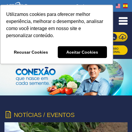
Onde comprar
Utilizamos cookies para oferecer melhor
experiência, melhorar o desempenho, analisar
como você interage em nosso site e
personalizar conteúdo.
ONDE COMPRAR
Recusar Cookies
Aceitar Cookies
NOTÍCIAS / EVENTOS