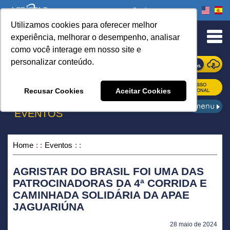
Onde comprar
Utilizamos cookies para oferecer melhor
urn to Content
experiência, melhorar o desempenho, analisar
como você interage em nosso site e
personalizar conteúdo.
ONDE COMPRAR
Recusar Cookies
Aceitar Cookies
EVENTOS
Home
Eventos
AGRISTAR DO BRASIL FOI UMA DAS
PATROCINADORAS DA 4ª CORRIDA E
CAMINHADA SOLIDÁRIA DA APAE
JAGUARIÚNA
28 maio de 2024