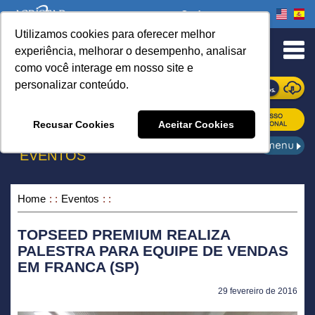
Onde comprar
Utilizamos cookies para oferecer melhor
urn to Content
experiência, melhorar o desempenho, analisar
como você interage em nosso site e
personalizar conteúdo.
ONDE COMPRAR
Recusar Cookies
Aceitar Cookies
EVENTOS
Home
Eventos
TOPSEED PREMIUM REALIZA
PALESTRA PARA EQUIPE DE VENDAS
EM FRANCA (SP)
29 fevereiro de 2016