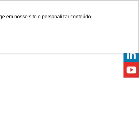
Onde comprar
ge em nosso site e personalizar conteúdo.
ÍCIAS
EVENTOS
ONDE ESTAMOS