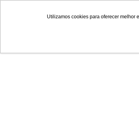
Linhas
Conheça a Agristar
Utilizamos cookies para oferecer melhor 