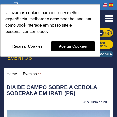
Onde comprar
Utilizamos cookies para oferecer melhor
urn to Content
experiência, melhorar o desempenho, analisar
como você interage em nosso site e
personalizar conteúdo.
ONDE COMPRAR
Recusar Cookies
Aceitar Cookies
EVENTOS
Home
Eventos
DIA DE CAMPO SOBRE A CEBOLA
SOBERANA EM IRATI (PR)
28 outubro de 2016