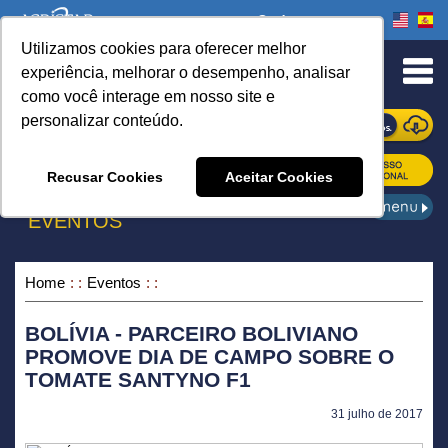
Onde comprar
Utilizamos cookies para oferecer melhor
urn to Content
experiência, melhorar o desempenho, analisar
como você interage em nosso site e
personalizar conteúdo.
ONDE COMPRAR
Recusar Cookies
Aceitar Cookies
EVENTOS
Home
Eventos
BOLÍVIA - PARCEIRO BOLIVIANO
PROMOVE DIA DE CAMPO SOBRE O
TOMATE SANTYNO F1
31 julho de 2017