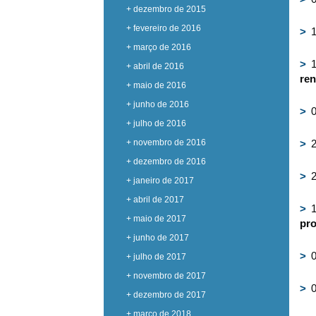
+ dezembro de 2015
+ fevereiro de 2016
>
1
+ março de 2016
>
1
+ abril de 2016
ren
+ maio de 2016
+ junho de 2016
>
0
+ julho de 2016
+ novembro de 2016
>
2
+ dezembro de 2016
>
2
+ janeiro de 2017
+ abril de 2017
>
1
+ maio de 2017
pro
+ junho de 2017
>
0
+ julho de 2017
+ novembro de 2017
>
0
+ dezembro de 2017
+ março de 2018