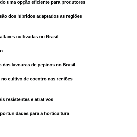
ado uma opção eficiente para produtores
são dos híbridos adaptados as regiões
faces cultivadas no Brasil
do
o das lavouras de pepinos no Brasil
 no cultivo de coentro nas regiões
s resistentes e atrativos
portunidades para a horticultura