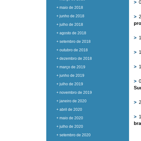
>
0
+ maio de 2018
+ junho de 2018
>
2
pro
+ julho de 2018
+ agosto de 2018
>
1
+ setembro de 2018
+ outubro de 2018
>
1
+ dezembro de 2018
>
1
+ março de 2019
+ junho de 2019
>
0
+ julho de 2019
Sud
+ novembro de 2019
+ janeiro de 2020
>
2
+ abril de 2020
>
1
+ maio de 2020
bra
+ julho de 2020
+ setembro de 2020