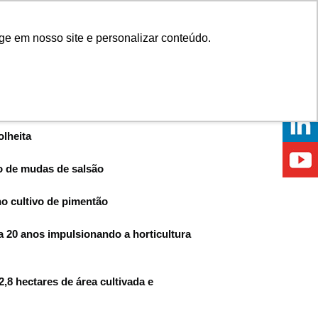
Onde comprar
ge em nosso site e personalizar conteúdo.
ÍCIAS
EVENTOS
ONDE ESTAMOS
olheita
ão de mudas de salsão
no cultivo de pimentão
 20 anos impulsionando a horticultura
,8 hectares de área cultivada e