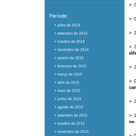
>
0
Período
>
0
+ julho de 2014
>
2
+ setembro de 2014
+ outubro de 2014
>
2
+ dezembro de 2014
dif
+ janeiro de 2015
+ fevereiro de 2015
>
2
+ março de 2015
>
0
+ abril de 2015
ca
+ maio de 2015
+ junho de 2015
>
2
+ agosto de 2015
>
1
+ setembro de 2015
no
+ outubro de 2015
+ novembro de 2015
>
0