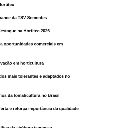
ortitec
ormance da TSV Sementes
estaque na Hortitec 2026
ia oportunidades comerciais em
vação em horticultura
idos mais tolerantes e adaptados no
ios da tomaticultura no Brasil
erta e reforça importância da qualidade
ultivo da abóbora japonesa