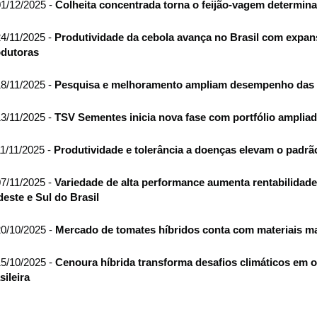
1/12/2025 -
Colheita concentrada torna o feijão-vagem determin
4/11/2025 -
Produtividade da cebola avança no Brasil com expan
dutoras
8/11/2025 -
Pesquisa e melhoramento ampliam desempenho das al
3/11/2025 -
TSV Sementes inicia nova fase com portfólio amplia
1/11/2025 -
Produtividade e tolerância a doenças elevam o padrã
7/11/2025 -
Variedade de alta performance aumenta rentabilidade
este e Sul do Brasil
0/10/2025 -
Mercado de tomates híbridos conta com materiais mai
5/10/2025 -
Cenoura híbrida transforma desafios climáticos em o
sileira