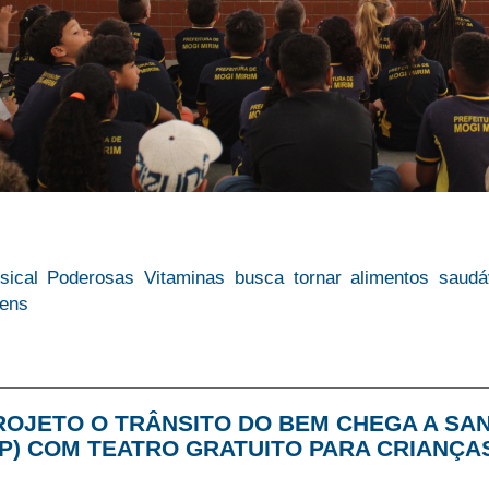
sical Poderosas Vitaminas busca tornar alimentos saudá
vens
ROJETO O TRÂNSITO DO BEM CHEGA A SA
SP) COM TEATRO GRATUITO PARA CRIANÇA