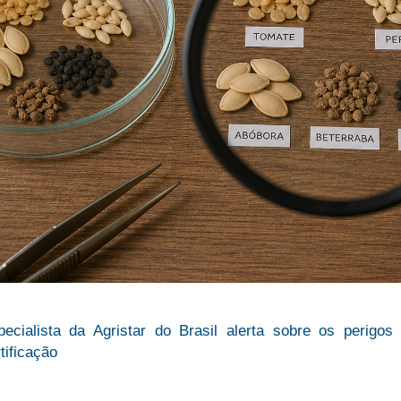
pecialista da Agristar do Brasil alerta sobre os peri
tificação