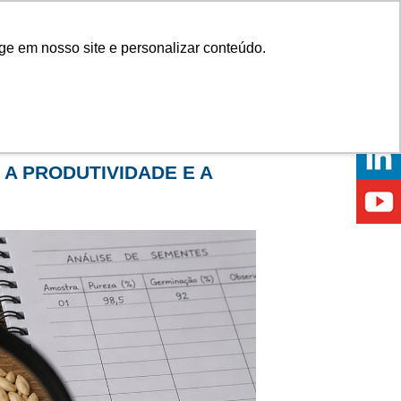
Onde comprar
ge em nosso site e personalizar conteúdo.
ÍCIAS
EVENTOS
ONDE ESTAMOS
 A PRODUTIVIDADE E A