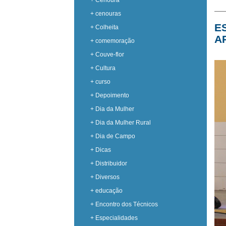
+ Cenoura
+ cenouras
E
+ Colheita
A
+ comemoração
+ Couve-flor
+ Cultura
+ curso
+ Depoimento
+ Dia da Mulher
+ Dia da Mulher Rural
+ Dia de Campo
+ Dicas
+ Distribuidor
+ Diversos
+ educação
+ Encontro dos Técnicos
+ Especialidades