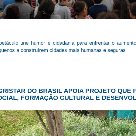
petáculo une humor e cidadania para enfrentar o aumento
quenos a construírem cidades mais humanas e seguras
GRISTAR DO BRASIL APOIA PROJETO QUE
OCIAL, FORMAÇÃO CULTURAL E DESENVO