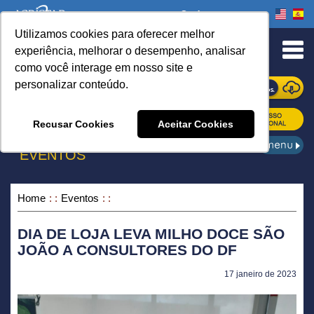
Onde comprar
Utilizamos cookies para oferecer melhor
urn to Content
experiência, melhorar o desempenho, analisar
como você interage em nosso site e
personalizar conteúdo.
ONDE COMPRAR
Recusar Cookies
Aceitar Cookies
EVENTOS
Home
Eventos
DIA DE LOJA LEVA MILHO DOCE SÃO
JOÃO A CONSULTORES DO DF
17 janeiro de 2023