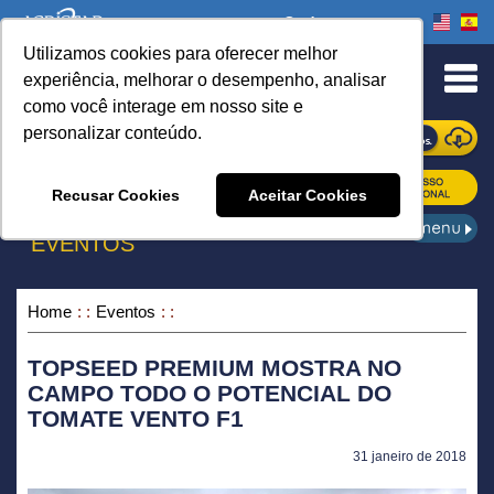
Onde comprar
Utilizamos cookies para oferecer melhor
urn to Content
experiência, melhorar o desempenho, analisar
como você interage em nosso site e
personalizar conteúdo.
ONDE COMPRAR
Recusar Cookies
Aceitar Cookies
EVENTOS
Home
Eventos
TOPSEED PREMIUM MOSTRA NO
CAMPO TODO O POTENCIAL DO
TOMATE VENTO F1
31 janeiro de 2018