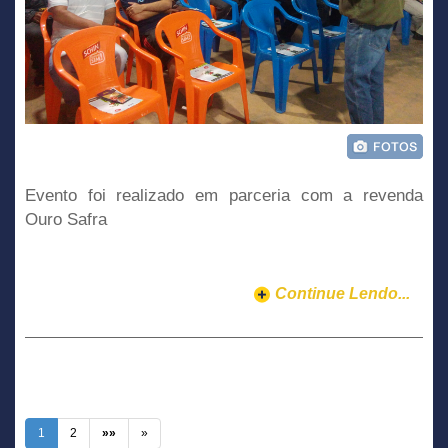
Evento foi realizado em parceria com a revenda
Ouro Safra
Continue Lendo...
1
2
»»
»