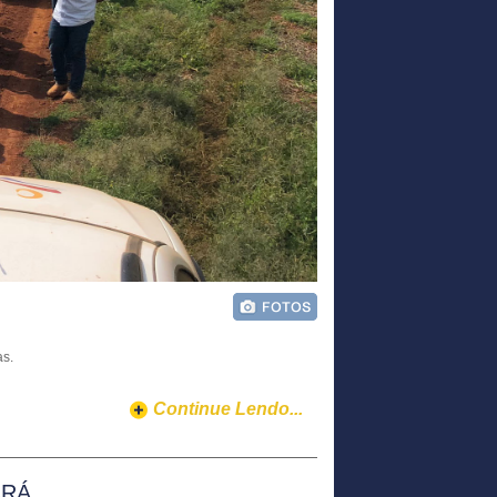
s.
Continue Lendo...
ARÁ