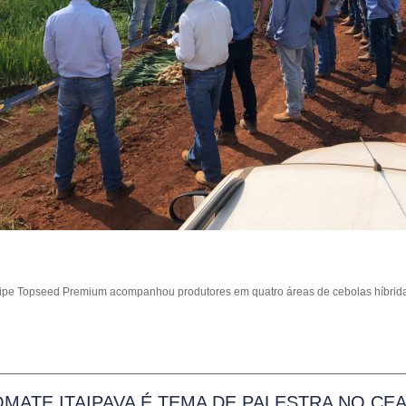
ipe Topseed Premium acompanhou produtores em quatro áreas de cebolas híbrida
MATE ITAIPAVA É TEMA DE PALESTRA NO CE