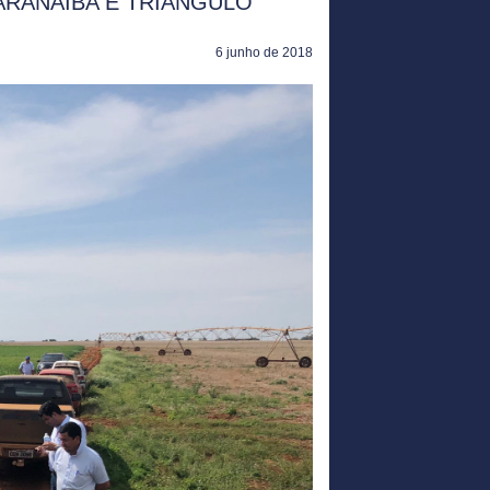
ARANAÍBA E TRIÂNGULO
6 junho de 2018