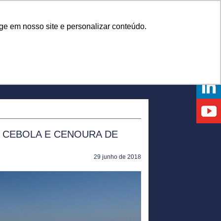
Onde comprar
ge em nosso site e personalizar conteúdo.
NTOS
DICAS
DÚVIDAS
NOTÍCIAS
EVENTOS
 CEBOLA E CENOURA DE
29 junho de 2018