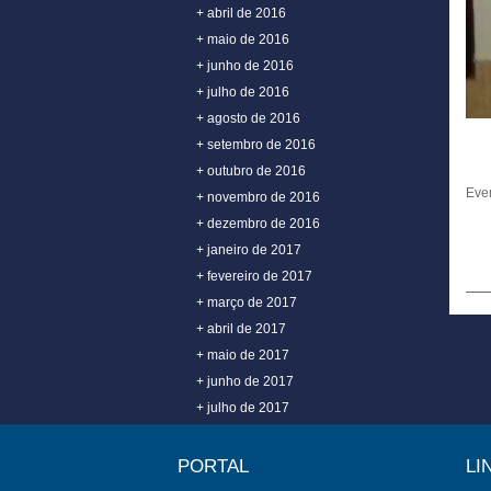
+ abril de 2016
+ maio de 2016
+ junho de 2016
+ julho de 2016
+ agosto de 2016
+ setembro de 2016
+ outubro de 2016
Even
+ novembro de 2016
+ dezembro de 2016
+ janeiro de 2017
+ fevereiro de 2017
+ março de 2017
+ abril de 2017
+ maio de 2017
+ junho de 2017
+ julho de 2017
+ agosto de 2017
+ setembro de 2017
PORTAL
LI
+ outubro de 2017