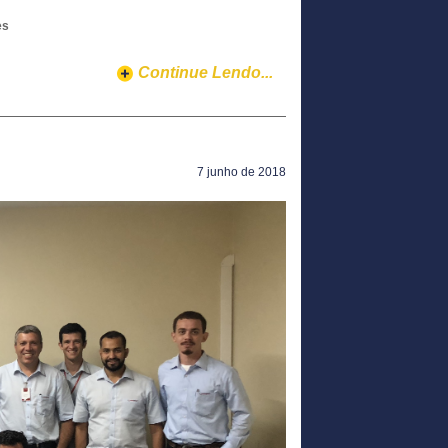
es
Continue Lendo...
7 junho de 2018