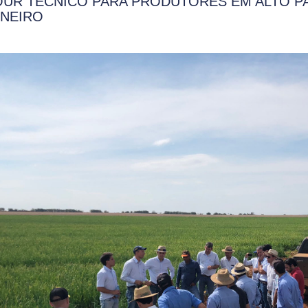
OUR TÉCNICO PARA PRODUTORES EM ALTO P
INEIRO