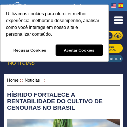
Onde comprar
Utilizamos cookies para oferecer melhor
urn to Content
experiência, melhorar o desempenho, analisar
como você interage em nosso site e
personalizar conteúdo.
ONDE COMPRAR
Recusar Cookies
Aceitar Cookies
NOTÍCIAS
Home
Notícias
HÍBRIDO FORTALECE A
RENTABILIDADE DO CULTIVO DE
CENOURAS NO BRASIL