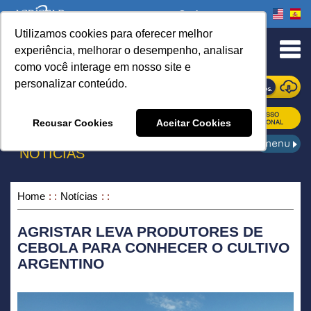
Onde comprar
Utilizamos cookies para oferecer melhor
urn to Content
experiência, melhorar o desempenho, analisar
como você interage em nosso site e
personalizar conteúdo.
ONDE COMPRAR
Recusar Cookies
Aceitar Cookies
NOTÍCIAS
Home
Notícias
AGRISTAR LEVA PRODUTORES DE
CEBOLA PARA CONHECER O CULTIVO
ARGENTINO