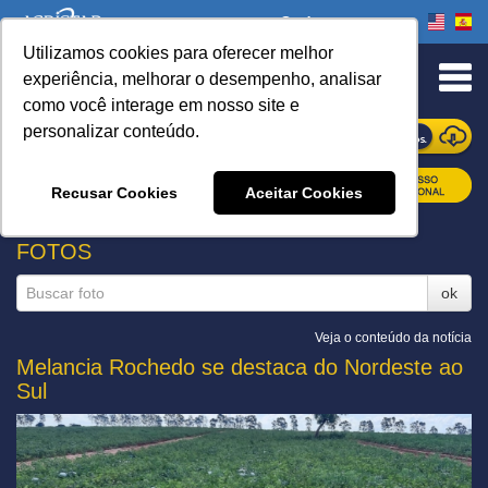
Onde comprar
Utilizamos cookies para oferecer melhor
experiência, melhorar o desempenho, analisar
como você interage em nosso site e
personalizar conteúdo.
ONDE COMPRAR
Recusar Cookies
Aceitar Cookies
FOTOS
ok
Veja o conteúdo da notícia
Melancia Rochedo se destaca do Nordeste ao
Sul