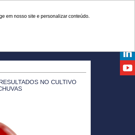
Onde comprar
ge em nosso site e personalizar conteúdo.
NTOS
DICAS
DÚVIDAS
NOTÍCIAS
EVENTOS
RESULTADOS NO CULTIVO
CHUVAS