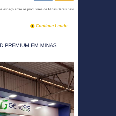
nha espaço entre os produtores de Minas Gerais pelo
Continue Lendo...
ED PREMIUM EM MINAS