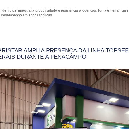
 de frutos firmes, alta produtividade e resistência a doenças, Tomate Ferrari ga
 desempenho em épocas críticas
GRISTAR AMPLIA PRESENÇA DA LINHA TOPSE
ERAIS DURANTE A FENACAMPO