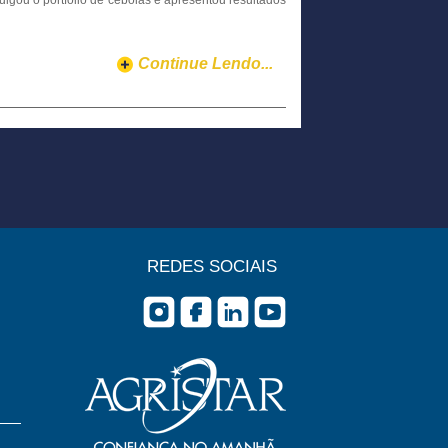
gou o portfólio de cebolas e apresentou resultados
Continue Lendo...
REDES SOCIAIS