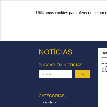
Linhas
Conheça a Agristar
Utilizamos cookies para oferecer melhor 
NOTÍCIAS
Ho
T
BUSCAR EM NOTÍCIAS
E
ok
CATEGORIAS
+ Abóbora