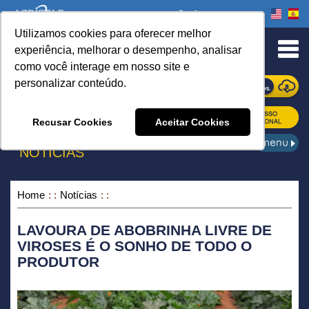
Onde comprar
Utilizamos cookies para oferecer melhor
urn to Content
experiência, melhorar o desempenho, analisar
como você interage em nosso site e
personalizar conteúdo.
ONDE COMPRAR
Recusar Cookies
Aceitar Cookies
NOTÍCIAS
Home
Notícias
LAVOURA DE ABOBRINHA LIVRE DE
VIROSES É O SONHO DE TODO O
PRODUTOR