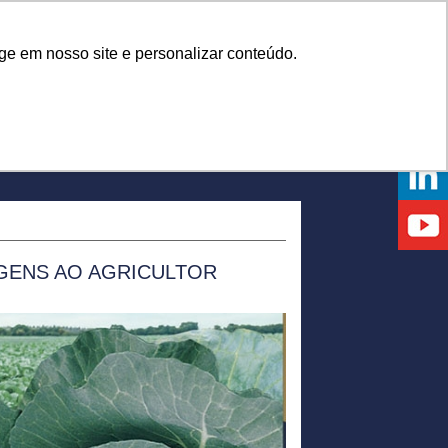
Onde comprar
ge em nosso site e personalizar conteúdo.
NTOS
DICAS
DÚVIDAS
NOTÍCIAS
EVENTOS
GENS AO AGRICULTOR