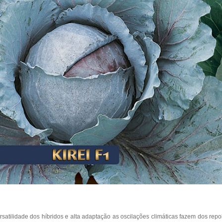
rsatilidade dos híbridos e alta adaptação as oscilações climáticas fazem dos repo