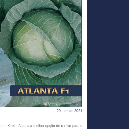
29 abril de 2021
lhos Kirei e Atlanta a melhor opção de cultivo para o