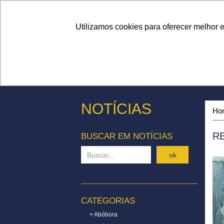
Linhas
Conheça a Agristar
Utilizamos cookies para oferecer melhor 
NOTÍCIAS
Ho
R
BUSCAR EM NOTÍCIAS
ok
CATEGORIAS
+ Abóbora