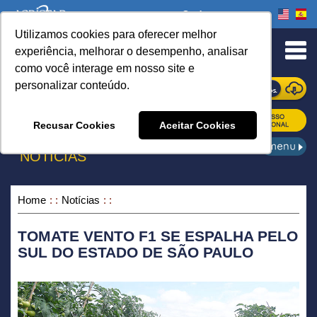
Onde comprar
Utilizamos cookies para oferecer melhor
urn to Content
experiência, melhorar o desempenho, analisar
como você interage em nosso site e
personalizar conteúdo.
ONDE COMPRAR
Recusar Cookies
Aceitar Cookies
NOTÍCIAS
Home
Notícias
TOMATE VENTO F1 SE ESPALHA PELO
SUL DO ESTADO DE SÃO PAULO