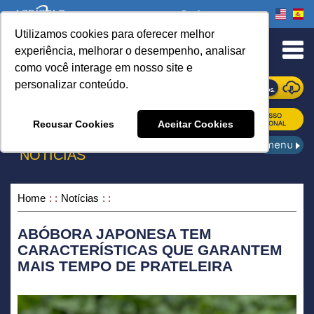
Onde comprar
Utilizamos cookies para oferecer melhor
urn to Content
experiência, melhorar o desempenho, analisar
como você interage em nosso site e
personalizar conteúdo.
ONDE COMPRAR
Recusar Cookies
Aceitar Cookies
NOTÍCIAS
Home
Notícias
ABÓBORA JAPONESA TEM
CARACTERÍSTICAS QUE GARANTEM
MAIS TEMPO DE PRATELEIRA