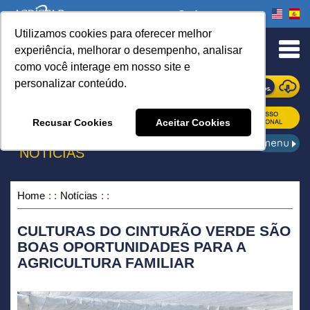
Onde comprar
Utilizamos cookies para oferecer melhor
urn to Content
experiência, melhorar o desempenho, analisar
como você interage em nosso site e
personalizar conteúdo.
ONDE COMPRAR
Recusar Cookies
Aceitar Cookies
NOTÍCIAS
Home
Notícias
CULTURAS DO CINTURÃO VERDE SÃO
BOAS OPORTUNIDADES PARA A
AGRICULTURA FAMILIAR