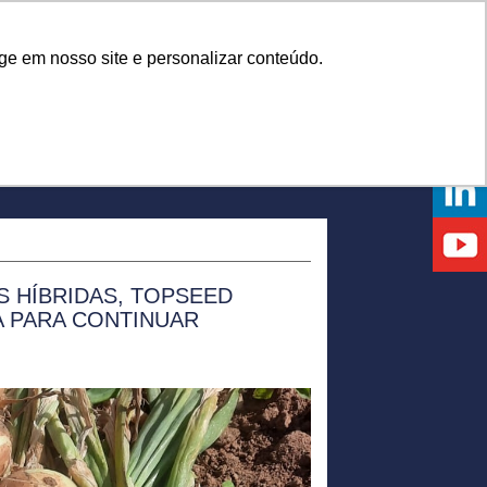
Onde comprar
ge em nosso site e personalizar conteúdo.
NTOS
DICAS
DÚVIDAS
NOTÍCIAS
EVENTOS
 HÍBRIDAS, TOPSEED
A PARA CONTINUAR