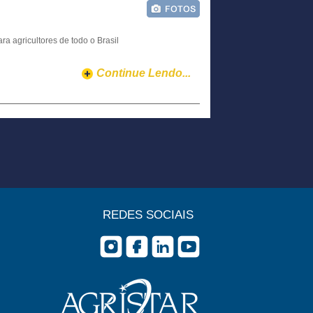
a agricultores de todo o Brasil
Continue Lendo...
REDES SOCIAIS