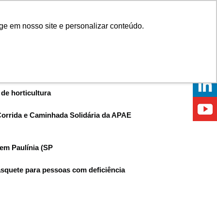
Onde comprar
ge em nosso site e personalizar conteúdo.
ÍCIAS
EVENTOS
ONDE ESTAMOS
de horticultura
 Corrida e Caminhada Solidária da APAE
 em Paulínia (SP
basquete para pessoas com deficiência