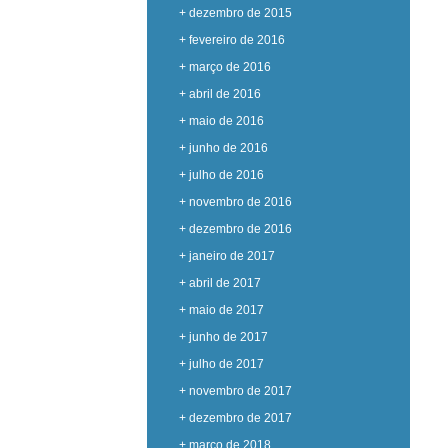
+ dezembro de 2015
+ fevereiro de 2016
+ março de 2016
+ abril de 2016
+ maio de 2016
+ junho de 2016
+ julho de 2016
+ novembro de 2016
+ dezembro de 2016
+ janeiro de 2017
+ abril de 2017
+ maio de 2017
+ junho de 2017
+ julho de 2017
+ novembro de 2017
+ dezembro de 2017
+ março de 2018