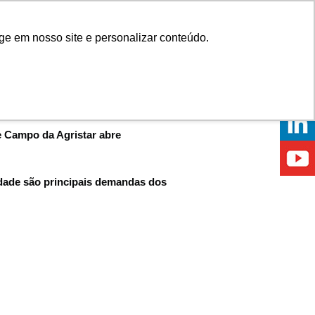
Onde comprar
ge em nosso site e personalizar conteúdo.
ÍCIAS
EVENTOS
ONDE ESTAMOS
de Campo da Agristar abre
idade são principais demandas dos