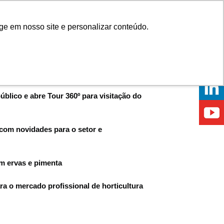
Onde comprar
ge em nosso site e personalizar conteúdo.
ÍCIAS
EVENTOS
ONDE ESTAMOS
blico e abre Tour 360º para visitação do
 com novidades para o setor e
m ervas e pimenta
ra o mercado profissional de horticultura