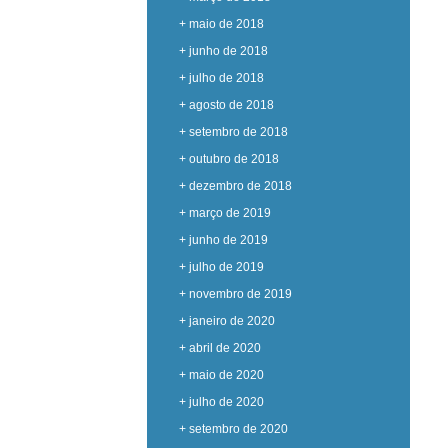
+ maio de 2018
+ junho de 2018
+ julho de 2018
+ agosto de 2018
+ setembro de 2018
+ outubro de 2018
+ dezembro de 2018
+ março de 2019
+ junho de 2019
+ julho de 2019
+ novembro de 2019
+ janeiro de 2020
+ abril de 2020
+ maio de 2020
+ julho de 2020
+ setembro de 2020