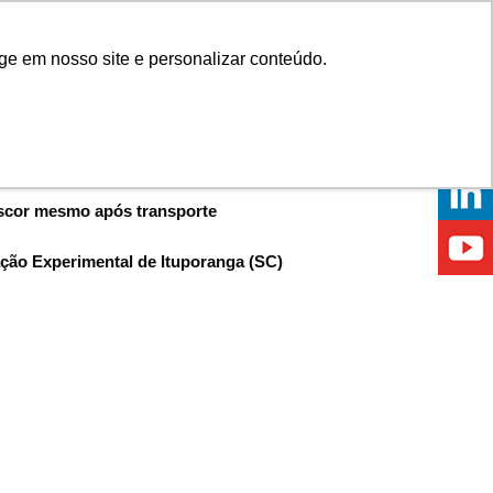
Onde comprar
ge em nosso site e personalizar conteúdo.
ÍCIAS
EVENTOS
ONDE ESTAMOS
escor mesmo após transporte
ação Experimental de Ituporanga (SC)