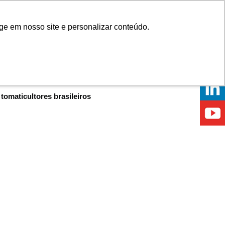
Onde comprar
ge em nosso site e personalizar conteúdo.
ÍCIAS
EVENTOS
ONDE ESTAMOS
omaticultores brasileiros