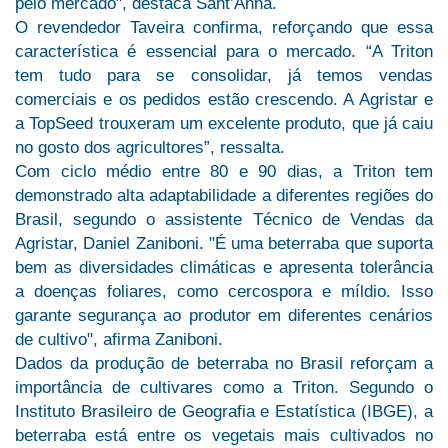
pelo mercado", destaca Sant’Anna.
O revendedor Taveira confirma, reforçando que essa
característica é essencial para o mercado. “A Triton
tem tudo para se consolidar, já temos vendas
comerciais e os pedidos estão crescendo. A Agristar e
a TopSeed trouxeram um excelente produto, que já caiu
no gosto dos agricultores”, ressalta.
Com ciclo médio entre 80 e 90 dias, a Triton tem
demonstrado alta adaptabilidade a diferentes regiões do
Brasil, segundo o assistente Técnico de Vendas da
Agristar, Daniel Zaniboni. "É uma beterraba que suporta
bem as diversidades climáticas e apresenta tolerância
a doenças foliares, como cercospora e míldio. Isso
garante segurança ao produtor em diferentes cenários
de cultivo", afirma Zaniboni.
Dados da produção de beterraba no Brasil reforçam a
importância de cultivares como a Triton. Segundo o
Instituto Brasileiro de Geografia e Estatística (IBGE), a
beterraba está entre os vegetais mais cultivados no