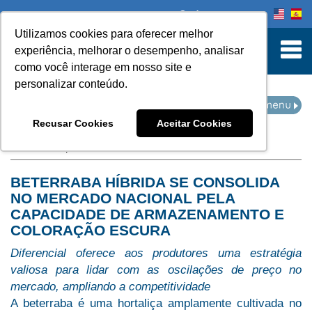
Onde comprar
Utilizamos cookies para oferecer melhor
turn to Content
experiência, melhorar o desempenho, analisar
como você interage em nosso site e
personalizar conteúdo.
IMPRENSA
Recusar Cookies
Aceitar Cookies
Home
Imprensa
BETERRABA HÍBRIDA SE CONSOLIDA
NO MERCADO NACIONAL PELA
CAPACIDADE DE ARMAZENAMENTO E
COLORAÇÃO ESCURA
Diferencial oferece aos produtores uma estratégia
valiosa para lidar com as oscilações de preço no
mercado, ampliando a competitividade
A beterraba é uma hortaliça amplamente cultivada no