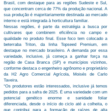
Brasil, com destaque para as regiões Sudeste e Sul,
que concentram cerca de 77% da produção nacional. A
sua produção é majoritariamente destinada ao mercado
interno e está integrada à horticultura familiar.
Nessas regiões, é parte da estratégia a busca por
cultivares que combinem eficiência no campo e
qualidade no produto final. Esse foco tem colocado a
beterraba Triton, da linha Topseed Premium, em
destaque no mercado brasileiro. A demanda por essa
variedade, inclusive, já começa a ganhar força na
região de Casa Branca (SP) e municípios vizinhos,
conforme destaca o engenheiro agrônomo e proprietário
da H2 Agro Comercial Agrícola, Moisés de Carlo
Taveira.
“Os produtores estão interessados, inclusive já temos
pedidos para a safra de 2025. É uma variedade com um
potencial genético enorme e sanidade foliar
diferenciada, desde o início do ciclo até a colheita, o
que contribui para a formação de raízes de alta