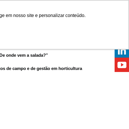
Onde comprar
ge em nosso site e personalizar conteúdo.
ÍCIAS
EVENTOS
ONDE ESTAMOS
l “De onde vem a salada?”
os de campo e de gestão em horticultura