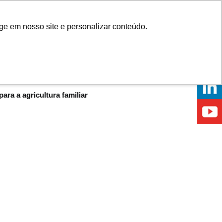
Onde comprar
ge em nosso site e personalizar conteúdo.
ÍCIAS
EVENTOS
ONDE ESTAMOS
ra a agricultura familiar