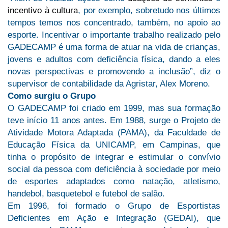
incentivo à cultura
, por exemplo, sobretudo nos últimos
tempos temos nos concentrado, também, no apoio ao
esporte. Incentivar o importante trabalho realizado pelo
GADECAMP é uma forma de atuar na vida de crianças,
jovens e adultos com deficiência física, dando a eles
novas perspectivas e promovendo a inclusão”, diz o
supervisor de contabilidade da Agristar, Alex Moreno.
Como surgiu o Grupo
O GADECAMP foi criado em 1999, mas sua formação
teve início 11 anos antes. Em 1988, surge o Projeto de
Atividade Motora Adaptada (PAMA), da Faculdade de
Educação Física da UNICAMP, em Campinas, que
tinha o propósito de integrar e estimular o convívio
social da pessoa com deficiência à sociedade por meio
de esportes adaptados como natação, atletismo,
handebol, basquetebol e futebol de salão.
Em 1996, foi formado o Grupo de Esportistas
Deficientes em Ação e Integração (GEDAI), que