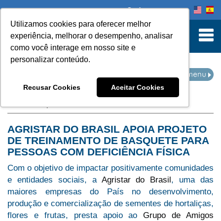
Onde comprar
Utilizamos cookies para oferecer melhor
turn to Content
experiência, melhorar o desempenho, analisar
como você interage em nosso site e
personalizar conteúdo.
IMPRENSA
Recusar Cookies
Aceitar Cookies
Home
Imprensa
AGRISTAR DO BRASIL APOIA PROJETO
DE TREINAMENTO DE BASQUETE PARA
PESSOAS COM DEFICIÊNCIA FÍSICA
Com o objetivo de impactar positivamente comunidades
e entidades sociais, a
Agristar do Brasil
, uma das
maiores empresas do País no desenvolvimento,
produção e comercialização de sementes de hortaliças,
flores e frutas, presta apoio ao
Grupo de Amigos