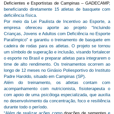
Deficientes e Esportistas de Campinas – GADECAMP
,
beneficiando diretamente 15 atletas de basquete com
deficiência física.
Por meio da Lei Paulista de Incentivo ao Esporte, a
empresa ofereceu aporte ao projeto “Incluindo
Crianças, Jovens e Adultos com Deficiência no Esporte
Paralímpico” e garantiu o treinamento de basquete em
cadeira de rodas para os atletas. O projeto se tornou
um símbolo de superação e inclusão, visando fortalecer
o esporte no Brasil e preparar atletas para integrarem o
time de alto rendimento. Os treinamentos ocorrem ao
longo de 12 meses no Ginásio Poliesportivo do Instituto
Padre Haroldo, situado em Campinas (SP).
Além do treinamento, os atletas contam com
acompanhamento com nutricionista, fisioterapeuta o
com apoio de uma psicóloga especializada, que auxilia
no desenvolvimento da concentração, foco e resiliência
durante todo o período.
“Além de realizar ações como
doações de sementes
e