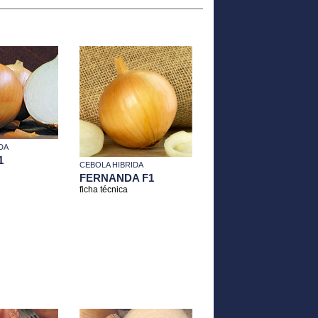
DA
1
CEBOLA HIBRIDA
FERNANDA F1
ficha técnica