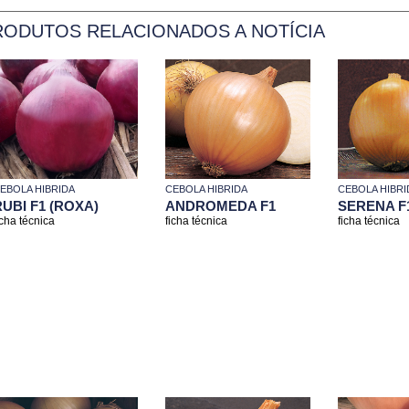
RODUTOS RELACIONADOS A NOTÍCIA
CEBOLA HIBRIDA
CEBOLA HIBRI
EBOLA HIBRIDA
ANDROMEDA F1
SERENA F
UBI F1 (ROXA)
ficha técnica
ficha técnica
icha técnica