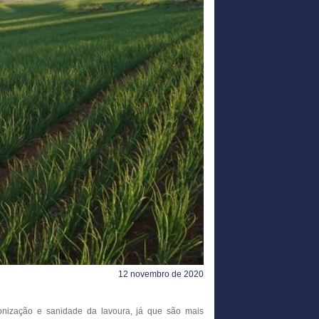
12 novembro de 2020
onização e sanidade da lavoura, já que são mais