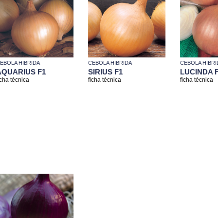
EBOLA HIBRIDA
CEBOLA HIBRIDA
CEBOLA HIBRI
AQUARIUS F1
SIRIUS F1
LUCINDA 
icha técnica
ficha técnica
ficha técnica