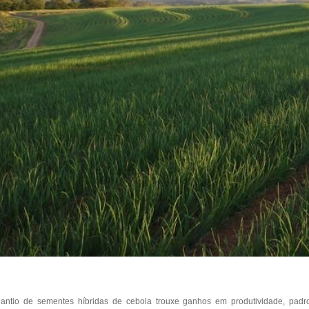
lantio de sementes híbridas de cebola trouxe ganhos em produtividade, padr