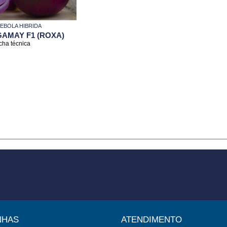
EBOLA HIBRIDA
GAMAY F1 (ROXA)
icha técnica
NHAS
ATENDIMENTO