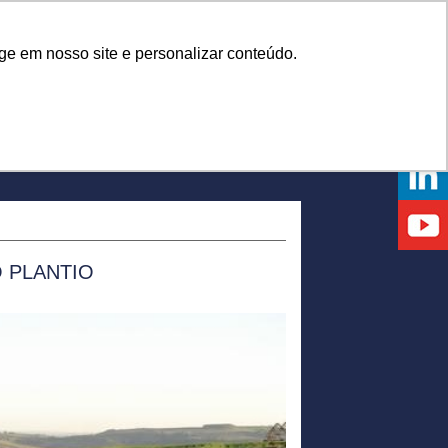
Onde comprar
ge em nosso site e personalizar conteúdo.
NTOS
DICAS
DÚVIDAS
NOTÍCIAS
EVENTOS
 PLANTIO