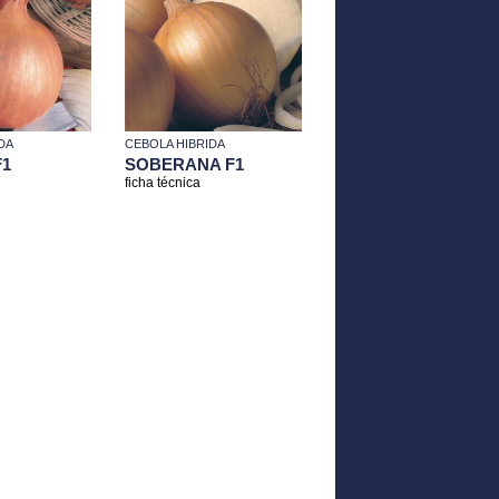
DA
CEBOLA HIBRIDA
F1
SOBERANA F1
ficha técnica