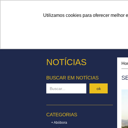
Linhas
Conheça a Agristar
Utilizamos cookies para oferecer melhor 
NOTÍCIAS
Ho
S
BUSCAR EM NOTÍCIAS
ok
CATEGORIAS
+ Abóbora