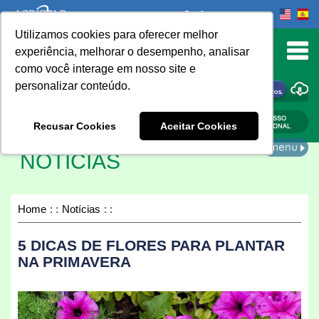
Onde comprar
Utilizamos cookies para oferecer melhor
urn to Content
experiência, melhorar o desempenho, analisar
como você interage em nosso site e
personalizar conteúdo.
ONDE COMPRAR
Recusar Cookies
Aceitar Cookies
NOTÍCIAS
Home
Notícias
5 DICAS DE FLORES PARA PLANTAR
NA PRIMAVERA