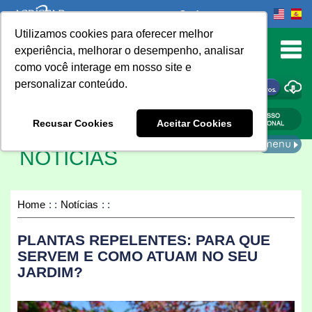
Onde comprar
Utilizamos cookies para oferecer melhor
urn to Content
experiência, melhorar o desempenho, analisar
como você interage em nosso site e
personalizar conteúdo.
ONDE COMPRAR
Recusar Cookies
Aceitar Cookies
NOTÍCIAS
Home
Notícias
PLANTAS REPELENTES: PARA QUE
SERVEM E COMO ATUAM NO SEU
JARDIM?