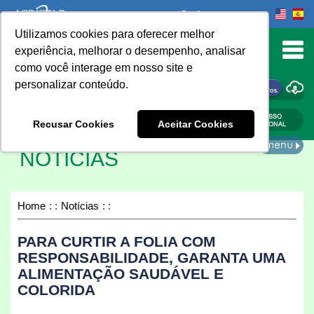
Onde comprar
Utilizamos cookies para oferecer melhor
urn to Content
experiência, melhorar o desempenho, analisar
como você interage em nosso site e
personalizar conteúdo.
ONDE COMPRAR
Recusar Cookies
Aceitar Cookies
NOTÍCIAS
Home
Notícias
PARA CURTIR A FOLIA COM
RESPONSABILIDADE, GARANTA UMA
ALIMENTAÇÃO SAUDÁVEL E
COLORIDA