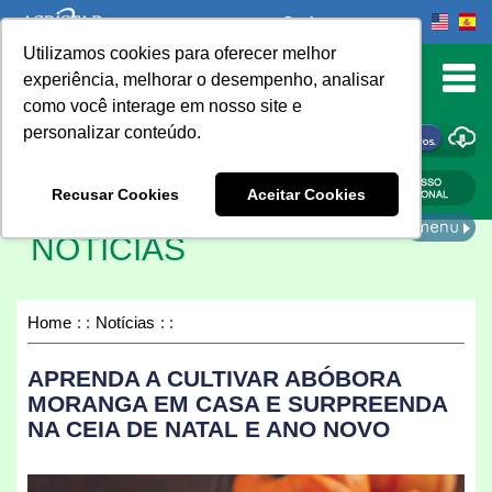
Onde comprar
Utilizamos cookies para oferecer melhor
urn to Content
experiência, melhorar o desempenho, analisar
como você interage em nosso site e
personalizar conteúdo.
ONDE COMPRAR
Recusar Cookies
Aceitar Cookies
NOTÍCIAS
Home
Notícias
APRENDA A CULTIVAR ABÓBORA
MORANGA EM CASA E SURPREENDA
NA CEIA DE NATAL E ANO NOVO