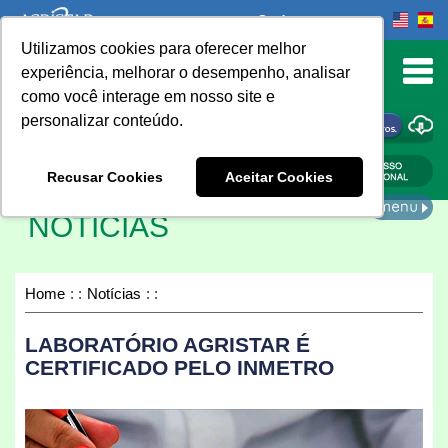
Onde comprar
Utilizamos cookies para oferecer melhor
urn to Content
experiência, melhorar o desempenho, analisar
como você interage em nosso site e
personalizar conteúdo.
ONDE COMPRAR
Recusar Cookies
Aceitar Cookies
NOTÍCIAS
Home
Notícias
LABORATÓRIO AGRISTAR É
CERTIFICADO PELO INMETRO