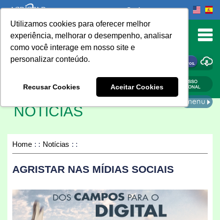
Onde comprar
Utilizamos cookies para oferecer melhor
urn to Content
experiência, melhorar o desempenho, analisar
como você interage em nosso site e
personalizar conteúdo.
ONDE COMPRAR
Recusar Cookies
Aceitar Cookies
NOTÍCIAS
Home
Notícias
AGRISTAR NAS MÍDIAS SOCIAIS