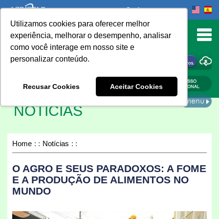
Onde comprar
Utilizamos cookies para oferecer melhor
urn to Content
experiência, melhorar o desempenho, analisar
como você interage em nosso site e
personalizar conteúdo.
ONDE COMPRAR
Recusar Cookies
Aceitar Cookies
NOTÍCIAS
Home
Notícias
O AGRO E SEUS PARADOXOS: A FOME
E A PRODUÇÃO DE ALIMENTOS NO
MUNDO