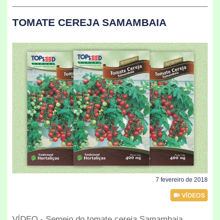
TOMATE CEREJA SAMAMBAIA
7 fevereiro de 2018
VÍDEO - Semeio do tomate cereja Samambaia