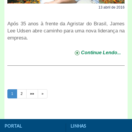
13 abril de 2016
Após 35 anos à frente da Agristar do Brasil, James
Lee Udsen abre caminho para uma nova liderança na
empresa.
Continue Lendo...
1
2
»»
»
PORTAL
LINHAS