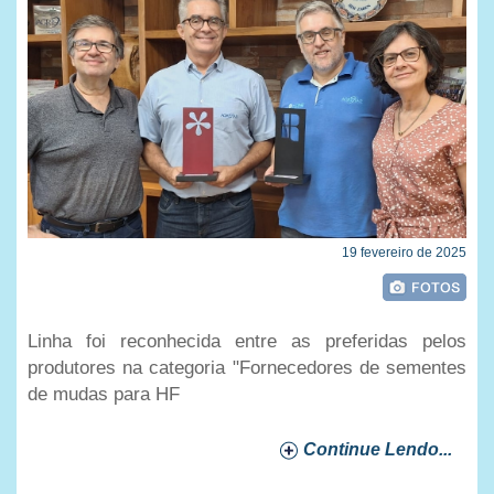
19 fevereiro de 2025
Linha foi reconhecida entre as preferidas pelos
produtores na categoria "Fornecedores de sementes
de mudas para HF
Continue Lendo...