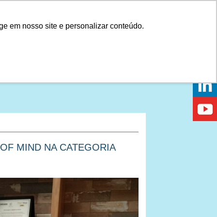
Onde comprar
ge em nosso site e personalizar conteúdo.
PRAR
DICAS
DÚVIDAS
NOTÍCIAS
EVENTOS
 OF MIND NA CATEGORIA