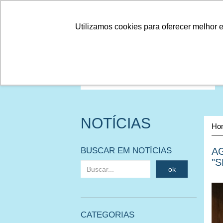
Linhas
Conheça a Agristar
Utilizamos cookies para oferecer melhor 
NOTÍCIAS
Ho
BUSCAR EM NOTÍCIAS
A
"S
ok
CATEGORIAS