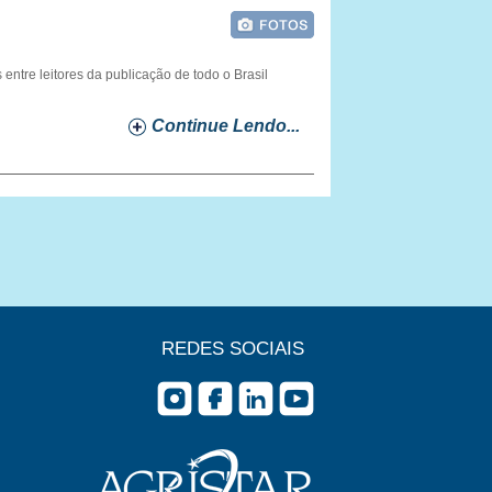
ntre leitores da publicação de todo o Brasil
Continue Lendo...
REDES SOCIAIS