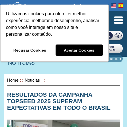
Onde comprar
Utilizamos cookies para oferecer melhor
urn to Content
experiência, melhorar o desempenho, analisar
como você interage em nosso site e
personalizar conteúdo.
ONDE COMPRAR
Recusar Cookies
Aceitar Cookies
NOTÍCIAS
Home
Notícias
RESULTADOS DA CAMPANHA
TOPSEED 2025 SUPERAM
EXPECTATIVAS EM TODO O BRASIL